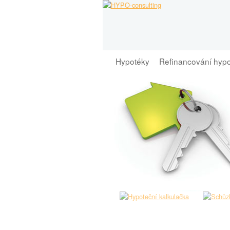
Hypotéky
Refinancování hyp